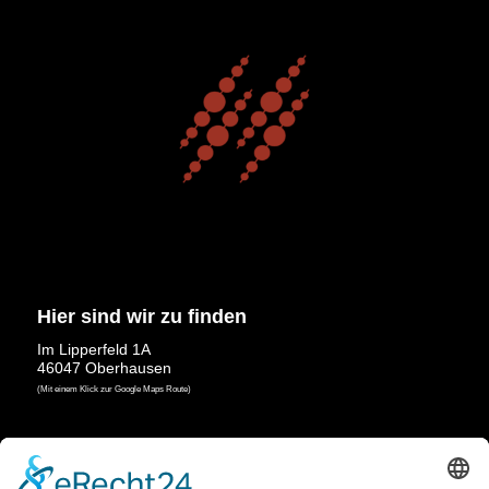
Hier sind wir zu finden
Im Lipperfeld 1A
46047 Oberhausen
(Mit einem Klick zur Google Maps Route)