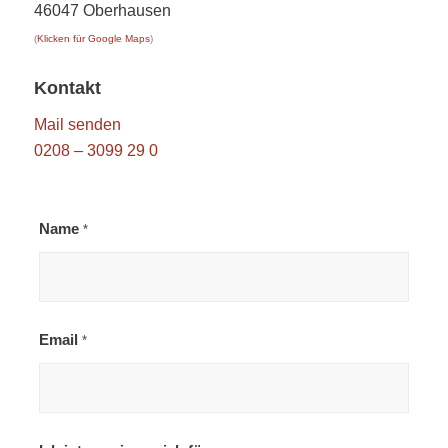
46047 Oberhausen
(
Klicken für Google Maps
)
Kontakt
Mail senden
0208 – 3099 29 0
Name
*
Email
*