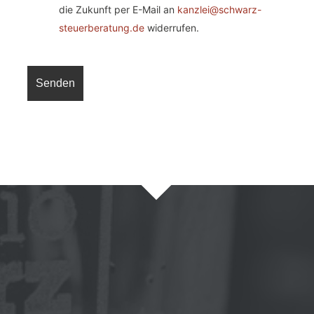
die Zukunft per E-Mail an
kanzlei@schwarz-
steuerberatung.de
widerrufen.