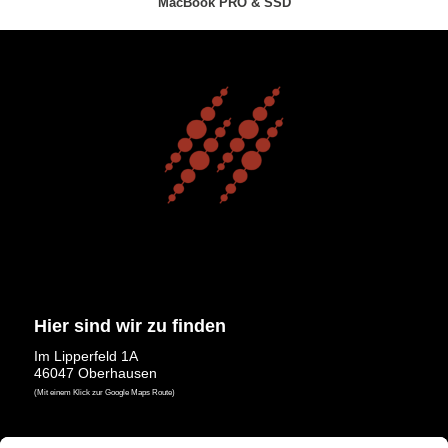
MacBook PRO & SSD
Hier sind wir zu finden
Im Lipperfeld 1A
46047 Oberhausen
(Mit einem Klick zur Google Maps Route)