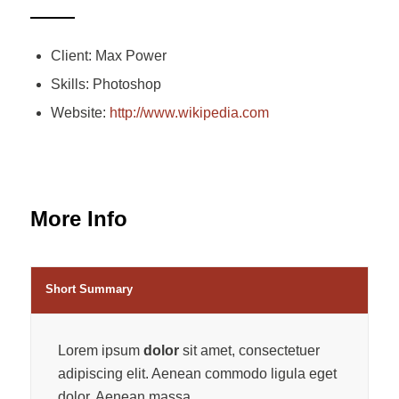
Client: Max Power
Skills: Photoshop
Website:
http://www.wikipedia.com
More Info
Short Summary
Lorem ipsum
dolor
sit amet, consectetuer
adipiscing elit. Aenean commodo ligula eget
dolor. Aenean massa.