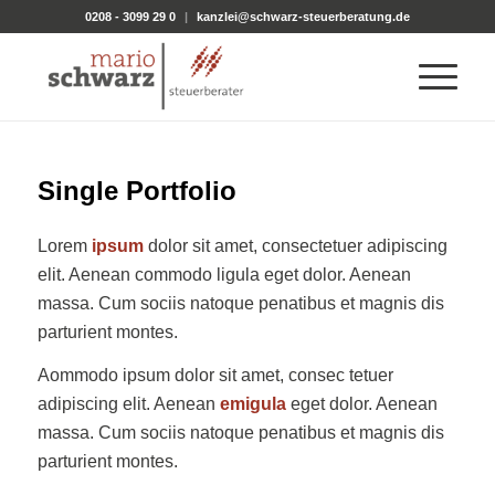
0208 - 3099 29 0
|
kanzlei@schwarz-steuerberatung.de
Single Portfolio
Lorem
ipsum
dolor sit amet, consectetuer adipiscing
elit. Aenean commodo ligula eget dolor. Aenean
massa. Cum sociis natoque penatibus et magnis dis
parturient montes.
Aommodo ipsum dolor sit amet, consec tetuer
adipiscing elit. Aenean
emigula
eget dolor. Aenean
massa. Cum sociis natoque penatibus et magnis dis
parturient montes.